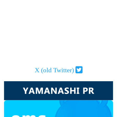
X (old Twitter)